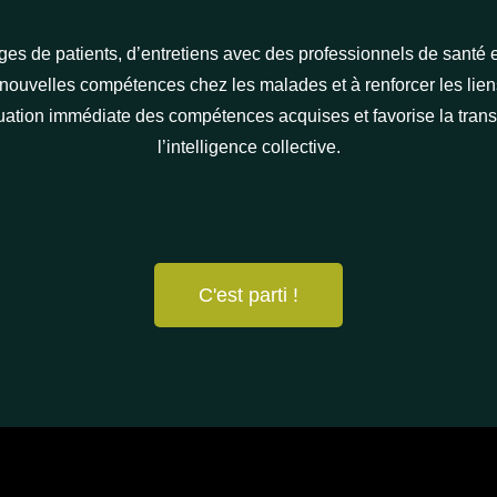
es de patients, d’entretiens avec des professionnels de santé e
 nouvelles compétences chez les malades et à renforcer les lien
uation immédiate des compétences acquises et favorise la trans
l’intelligence collective.
C'est parti !