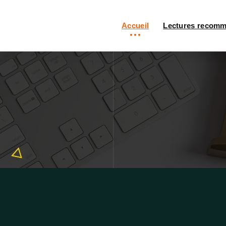
Accueil
Lectures recom