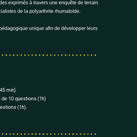
ades exprimés à travers une enquête de terrain
alistes de la polyarthrite rhumatoïde.
e pédagogique unique afin de développer leurs
45 min).
de 10 questions (1h)
estions (1h)
.