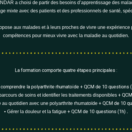
l’ANDAR a choisi de partir des besoins d’apprentissage des mal
age mixte avec des patients et des professionnels de santé, spéci
propose aux malades et à leurs proches de vivre une expérienc
compétences pour mieux vivre avec la maladie au quotidien.
La formation comporte quatre étapes principales :
 comprendre la polyarthrite rhumatoïde + QCM de 10 questions (
+ QCM 
parcours de soins et identifier les traitements disponibles
+ QCM de 10 qu
e au quotidien avec une polyarthrite rhumatoïde
+ QCM de 10 questions (1h)
• Gérer la douleur et la fatigue
.